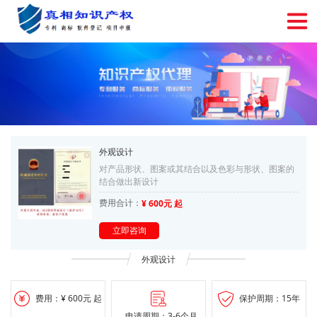
外观设计
对产品形状、图案或其结合以及色彩与形状、图案的
结合做出新设计
费用合计：
¥ 600元 起
立即咨询
外观设计
费用：¥ 600元 起
保护周期：15年
申请周期：3-6个月