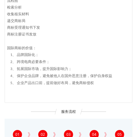
流程图
检索分析
收集核实材料
递交商标局
商标受理通知书下发
商标注册证书发放
国际商标的价值：
品牌国际化；
1、
跨境电商必要条件；
2、
拓展国际市场，提升国际影响力；
3、
保护企业品牌，避免被他人在国外恶意注册，保护自身权益
4、
企业产品出口前，提前做好布局，避免商标侵权
5、
服务流程
01
02
03
04
05