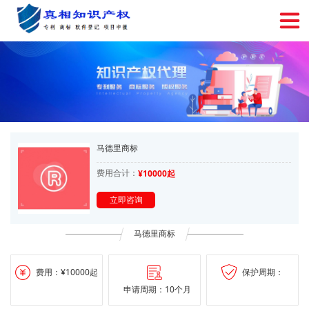
马德里商标
费用合计：
¥10000起
立即咨询
马德里商标
费用：¥10000起
保护周期：
申请周期：10个月