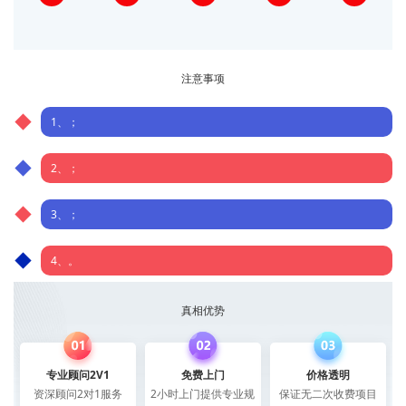
注意事项
1、；
2、；
3、；
4、。
真相优势
专业顾问2V1
免费上门
价格透明
资深顾问2对1服务
2小时上门提供专业规
保证无二次收费项目