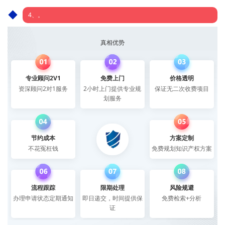
4、。
真相优势
专业顾问2V1
免费上门
价格透明
资深顾问2对1服务
2小时上门提供专业规
保证无二次收费项目
划服务
节约成本
方案定制
不花冤枉钱
免费规划知识产权方案
流程跟踪
限期处理
风险规避
办理申请状态定期通知
即日递交，时间提供保
免费检索+分析
证