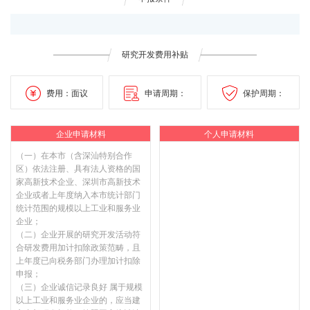
研究开发费用补贴
费用：面议
申请周期：
保护周期：
企业申请材料
个人申请材料
（一）在本市（含深汕特别合作
区）依法注册、具有法人资格的国
家高新技术企业、深圳市高新技术
企业或者上年度纳入本市统计部门
统计范围的规模以上工业和服务业
企业；
（二）企业开展的研究开发活动符
合研发费用加计扣除政策范畴，且
上年度已向税务部门办理加计扣除
申报；
（三）企业诚信记录良好 属于规模
以上工业和服务业企业的，应当建