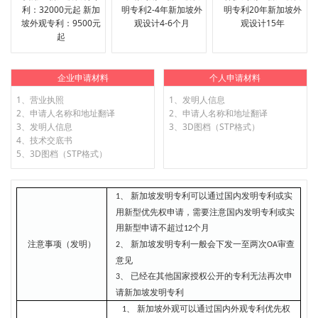
利：32000元起 新加
明专利2-4年新加坡外
明专利20年新加坡外
坡外观专利：9500元
观设计4-6个月
观设计15年
起
企业申请材料
个人申请材料
1、营业执照
1、发明人信息
2、申请人名称和地址翻译
2、申请人名称和地址翻译
3、发明人信息
3、3D图档（STP格式）
4、技术交底书
5、3D图档（STP格式）
新加坡发明专利可以通过国内发明专利或实
1、
用新型优先权申请，需要注意国内发明专利或实
用新型申请不超过
个月
1
2
注意事项（发明）
新加坡发明专利一般会下发一至两次
审查
2、
O
A
意见
已经在其他国家授权公开的专利无法再次申
3、
请新加坡发明专利
新加坡外观可以通过国内外观专利优先权
1、