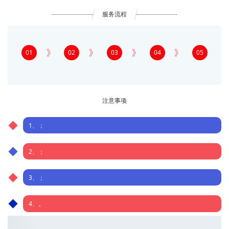
服务流程
01
02
03
04
05
注意事项
1、；
2、；
3、；
4、。