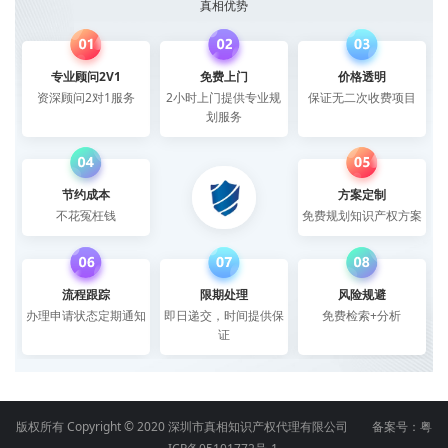
真相优势
专业顾问2V1
免费上门
价格透明
资深顾问2对1服务
2小时上门提供专业规
保证无二次收费项目
划服务
节约成本
方案定制
不花冤枉钱
免费规划知识产权方案
流程跟踪
限期处理
风险规避
办理申请状态定期通知
即日递交，时间提供保
免费检索+分析
证
版权所有 Copyright © 2020 深圳市真相知识产权代理有限公司 备案号：
粤