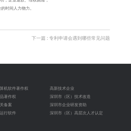
业的时间人力物力。
下一篇
: 专利申请会遇到哪些常见问题
算机软件著作权
高新技术企业
品著作权
深圳市（区）技术改造
关备案
深圳市企业研发资助
运行软件
深圳市（区）高层次人才认定