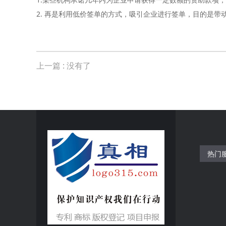
2. 再是利用低价签单的方式，吸引企业进行签单，目的是
上一篇
: 没有了
热门