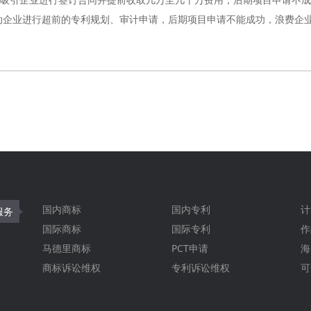
带动企业进行超前的专利规划、审计申请，后期项目申请不能成功，浪费企
国内商标
国内专利
计
服务
国际商标
国际专利
作
马德里商标
PCT申请
海
商标诉讼维权
专利诉讼维权
可